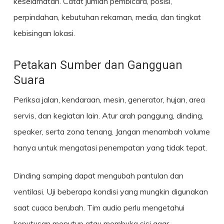
keselamatan. Catat jumlah pembicara, posisi,
perpindahan, kebutuhan rekaman, media, dan tingkat
kebisingan lokasi.
Petakan Sumber dan Gangguan
Suara
Periksa jalan, kendaraan, mesin, generator, hujan, area
servis, dan kegiatan lain. Atur arah panggung, dinding,
speaker, serta zona tenang. Jangan menambah volume
hanya untuk mengatasi penempatan yang tidak tepat.
Dinding samping dapat mengubah pantulan dan
ventilasi. Uji beberapa kondisi yang mungkin digunakan
saat cuaca berubah. Tim audio perlu mengetahui
keputusan menutup atau membuka sisi agar