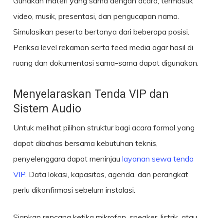
Gunakan materi yang sama dengan acara, termasuk
video, musik, presentasi, dan pengucapan nama.
Simulasikan peserta bertanya dari beberapa posisi.
Periksa level rekaman serta feed media agar hasil di
ruang dan dokumentasi sama-sama dapat digunakan.
Menyelaraskan Tenda VIP dan
Sistem Audio
Untuk melihat pilihan struktur bagi acara formal yang
dapat dibahas bersama kebutuhan teknis,
penyelenggara dapat meninjau
layanan sewa tenda
VIP
. Data lokasi, kapasitas, agenda, dan perangkat
perlu dikonfirmasi sebelum instalasi.
Siapkan rencana ketika mikrofon, speaker, listrik, atau